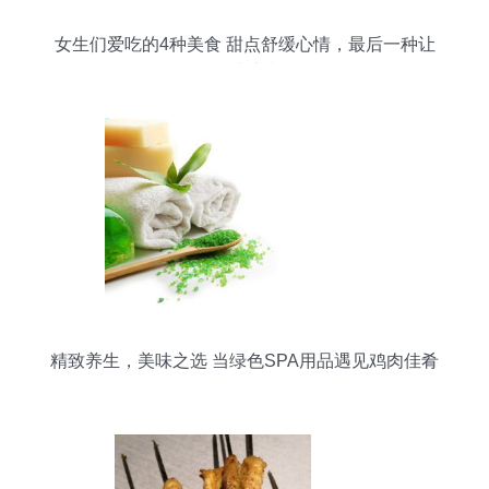
女生们爱吃的4种美食 甜点舒缓心情，最后一种让
人难以戒掉！
精致养生，美味之选 当绿色SPA用品遇见鸡肉佳肴