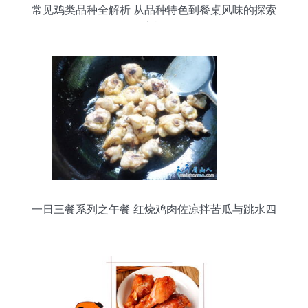
常见鸡类品种全解析 从品种特色到餐桌风味的探索
之旅
一日三餐系列之午餐 红烧鸡肉佐凉拌苦瓜与跳水四
季豆，品味眉山家常风味