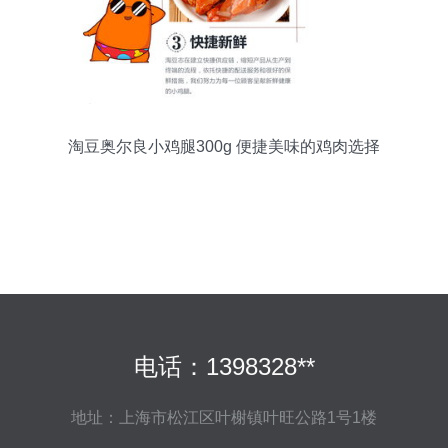
淘豆奥尔良小鸡腿300g 便捷美味的鸡肉选择
电话：1398328**
地址：上海市松江区叶榭镇叶旺公路1号1楼