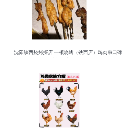
沈阳铁西烧烤探店 一顿烧烤（铁西店）鸡肉串口碑
实评与实拍解析