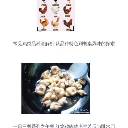
常见鸡类品种全解析 从品种特色到餐桌风味的探索
之旅
一日三餐系列之午餐 红烧鸡肉佐凉拌苦瓜与跳水四