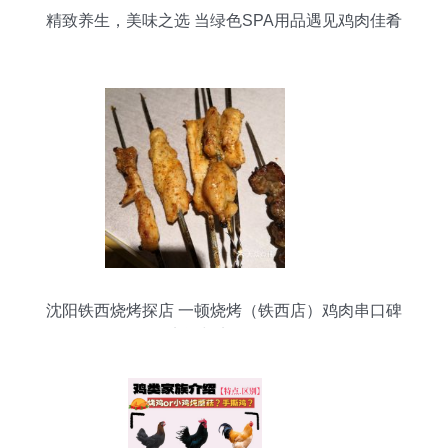
精致养生，美味之选 当绿色SPA用品遇见鸡肉佳肴
沈阳铁西烧烤探店 一顿烧烤（铁西店）鸡肉串口碑
实评与实拍解析