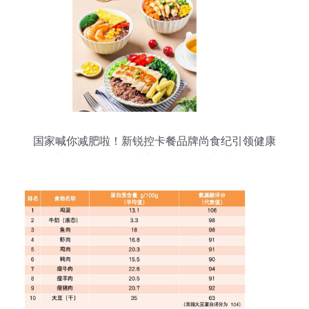
国家喊你减肥啦！新锐控卡餐品牌尚食纪引领健康
减脂新风潮——鸡肉类产品凭什么成为减脂首选？