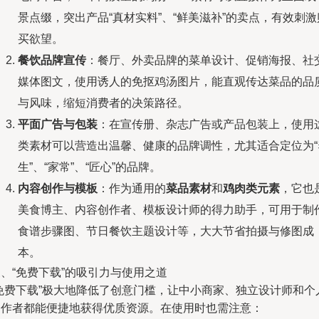
景点缀，突出产品“真材实料”、“鲜美滋补”的卖点，有效刺激
买欲望。
餐饮品牌宣传
：餐厅、外卖品牌的菜单设计、促销海报、社
媒体图文，使用诱人的免抠鸡汤图片，能直观传达菜品的品
与风味，缩短消费者的决策路径。
平面广告与包装
：在宣传册、杂志广告或产品包装上，使用
类素材可以营造出温馨、健康的品牌调性，尤其适合定位为“
生”、“家常”、“匠心”的品牌。
内容创作与模板
：作为通用的
菜品素材
和
鸡肉类元素
，它也
美食博主、内容创作者、模板设计师的得力助手，可用于制
食谱步骤图、节日餐饮主题设计等，大大节省拍摄与修图成
本。
、“免费下载”的吸引力与使用之道
“免费下载”极大地降低了创意门槛，让中小商家、独立设计师和个
创作者都能便捷地获得优质资源。在使用时也需注意：