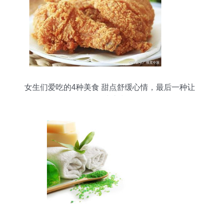
女生们爱吃的4种美食 甜点舒缓心情，最后一种让
人难以戒掉！