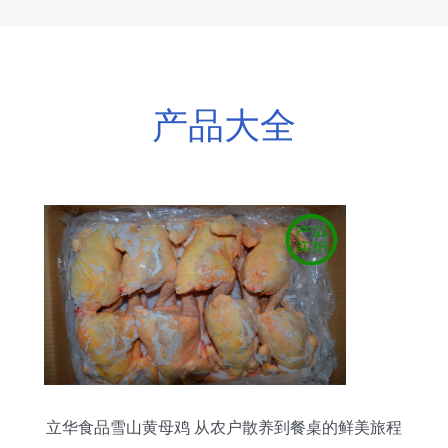
产品大全
立华食品雪山黄母鸡 从农户散养到餐桌的鲜美旅程