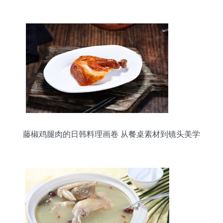
藤椒鸡腿肉的日韩料理画卷 从餐桌素材到镜头美学